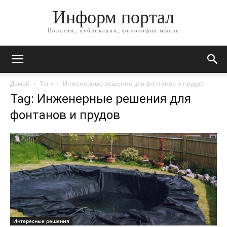
Информ портал
Новости, публикации, философия мысли
Домой
Теги
Инженерные решения для фонтанов и прудов
Tag: Инженерные решения для
фонтанов и прудов
Интересные решения