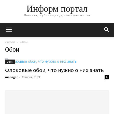
Информ портал
Новости, публикации, философия мысли
Домой
Обои
Обои
Обои
Флоковые обои, что нужно о них знать
manager
-
30 июня, 2021
0