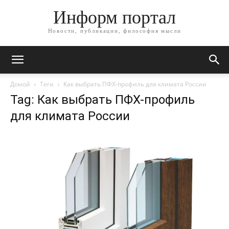
Информ портал
Новости, публикации, философия мысли
Домой
Теги
Как выбрать ПФХ-профиль для климата России
Tag: Как выбрать ПФХ-профиль
для климата России