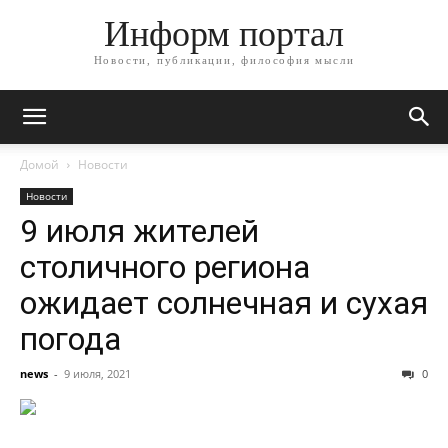
Информ портал
Новости, публикации, философия мысли
Домой
Новости
Новости
9 июля жителей
столичного региона
ожидает солнечная и сухая
погода
news
-
9 июля, 2021
0