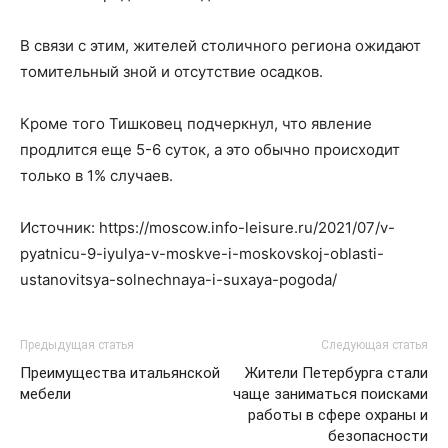
В связи с этим, жителей столичного региона ожидают
томительный зной и отсутствие осадков.
Кроме того Тишковец подчеркнул, что явление
продлится еще 5-6 суток, а это обычно происходит
только в 1% случаев.
Источник: https://moscow.info-leisure.ru/2021/07/v-
pyatnicu-9-iyulya-v-moskve-i-moskovskoj-oblasti-
ustanovitsya-solnechnaya-i-suxaya-pogoda/
Предыдущая статья
Следующая статья
Преимущества итальянской
Жители Петербурга стали
мебели
чаще заниматься поисками
работы в сфере охраны и
безопасности