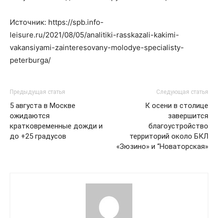
Источник: https://spb.info-
leisure.ru/2021/08/05/analitiki-rasskazali-kakimi-
vakansiyami-zainteresovany-molodye-specialisty-
peterburga/
Предыдущая статья
Следующая статья
5 августа в Москве
К осени в столице
ожидаются
завершится
кратковременные дожди и
благоустройство
до +25 градусов
территорий около БКЛ
«Зюзино» и “Новаторская»