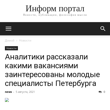
Информ портал
Новости, публикации, философия мысли
Домой
Новости
Новости
Аналитики рассказали
какими вакансиями
заинтересованы молодые
специалисты Петербурга
news
-
5 августа, 2021
0