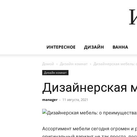
ИНТЕРЕСНОЕ
ДИЗАЙН
ВАННА
Домой
Дизайн комнат
Дизайнерская мебель: 
Дизайн комнат
Дизайнерская м
manager
-
11 августа, 2021
Ассортимент мебели сегодня огромен и 
оригинальный вариант не так просто, п