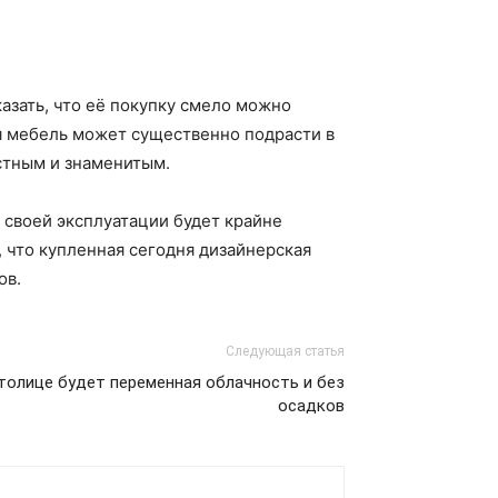
азать, что её покупку смело можно
я мебель может существенно подрасти в
естным и знаменитым.
 своей эксплуатации будет крайне
, что купленная сегодня дизайнерская
ов.
Следующая статья
столице будет переменная облачность и без
осадков