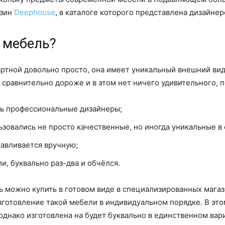
азин
Deephouse
, в каталоге которого представлена дизайнер
 мебель?
артной довольно просто, она имеет уникальный внешний ви
ь сравнительно дороже и в этом нет ничего удивительного, п
сь профессиональные дизайнеры;
ьзовались не просто качественные, но иногда уникальные в
тавливается вручную;
и, буквально раз-два и обчёлся.
можно купить в готовом виде в специализированных магазин
изготовление такой мебели в индивидуальном порядке. В это
днако изготовлена на будет буквально в единственном вар