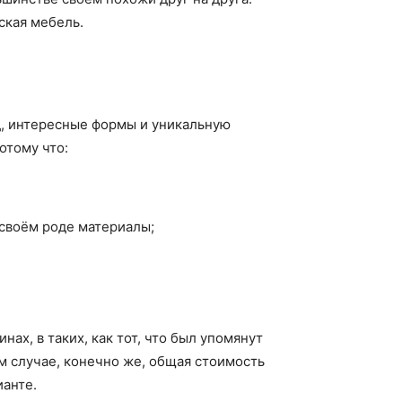
ская мебель.
д, интересные формы и уникальную
отому что:
 своём роде материалы;
ах, в таких, как тот, что был упомянут
м случае, конечно же, общая стоимость
ианте.