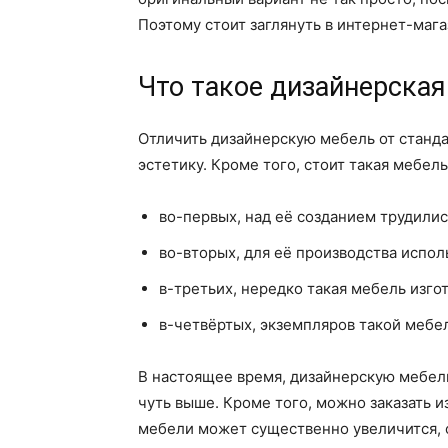
Поэтому стоит заглянуть в интернет-маг
Что такое дизайнерская
Отличить дизайнерскую мебель от станд
эстетику. Кроме того, стоит такая мебел
во-первых, над её созданием трудили
во-вторых, для её производства испол
в-третьих, нередко такая мебель изго
в-четвёртых, экземпляров такой мебел
В настоящее время, дизайнерскую мебель 
чуть выше. Кроме того, можно заказать 
мебели может существенно увеличится, о