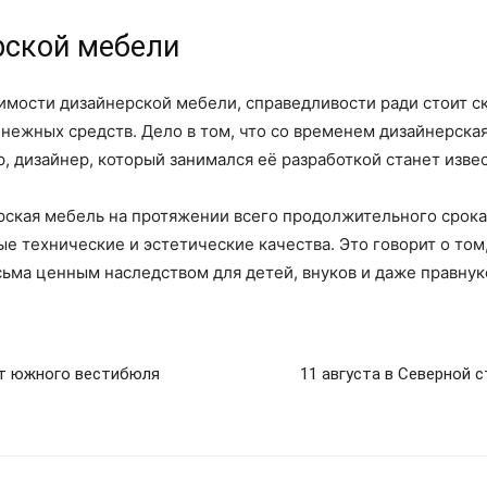
рской мебели
имости дизайнерской мебели, справедливости ради стоит ск
нежных средств. Дело в том, что со временем дизайнерска
р, дизайнер, который занимался её разработкой станет изв
ерская мебель на протяжении всего продолжительного срока
е технические и эстетические качества. Это говорит о том
ьма ценным наследством для детей, внуков и даже правнук
нт южного вестибюля
11 августа в Северной 