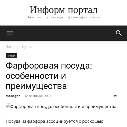
Информ портал
Новости, публикации, философия мысли
Домой
Кухня
Кухня
Фарфоровая посуда:
особенности и
преимущества
manager
-
12 сентября, 2021
0
Посуда из фарфора ассоциируется с роскошью,