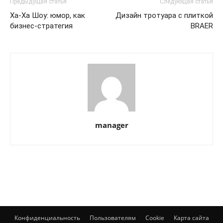
Предыдущая статья
Следующая статья
Ха-Ха Шоу: юмор, как
Дизайн тротуара с плиткой
бизнес-стратегия
BRAER
manager
Конфиденциальность
Пользователям
Cookie
Карта сайта