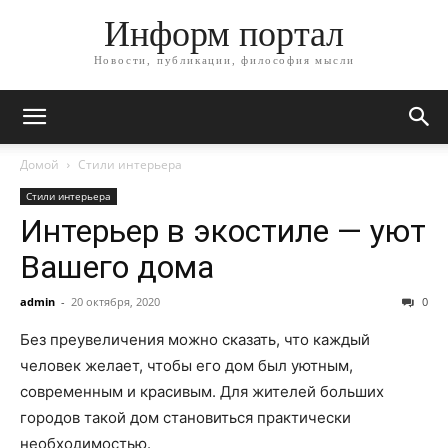
Информ портал
Новости, публикации, философия мысли
Домой
Стили интерьера
Стили интерьера
Интерьер в экостиле — уют
Вашего дома
admin
-
20 октября, 2020
0
Без преувеличения можно сказать, что каждый
человек желает, чтобы его дом был уютным,
современным и красивым. Для жителей больших
городов такой дом становиться практически
необходимостью.