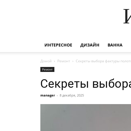
ИНТЕРЕСНОЕ
ДИЗАЙН
ВАННА
Домой
Ремонт
Секреты выбора фактуры полот
Ремонт
Секреты выбора
manager
-
8 декабря, 2025