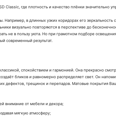
D Classic, где плотность и качество плёнки значительно 
. Например, в длинных узких коридорах его зеркальность 
льники визуально повторяются в перспективе до бесконечно
ать не в пользу уюта. Но при грамотном подборе освещени
ый современный результат.
 классикой, спокойствием и гармонией. Она прекрасно смот
 создаёт бликов и равномерно распределяет свет. Он напом
их дефектов, трещинок и перепадов. Матовые покрытия Bau
ей внимание от мебели и декора;
оздавая мягкую атмосферу;