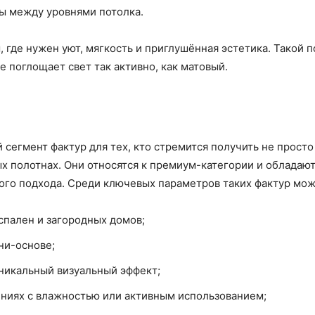
ы между уровнями потолка.
где нужен уют, мягкость и приглушённая эстетика. Такой п
е поглощает свет так активно, как матовый.
сегмент фактур для тех, кто стремится получить не прост
ых полотнах. Они относятся к премиум-категории и обладаю
го подхода. Среди ключевых параметров таких фактур мож
спален и загородных домов;
ни-основе;
никальный визуальный эффект;
ниях с влажностью или активным использованием;