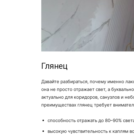
Глянец
Давайте разбираться, почему именно лак
она не просто отражает свет, а буквальн
актуально для коридоров, санузлов и неб
преимуществах глянец требует внимате
способность отражать до 80–90% света
высокую чувствительность к каплям во