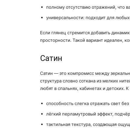
полному отсутствию отражений, что в
универсальности: подходит для любых
Если глянец стремится добавить динамик
просторности. Такой вариант идеален, ко
Сатин
Сатин — это компромисс между зеркально
структура словно соткана из мелких нит
любят в спальнях, кабинетах и детских. 
способность слегка отражать свет без
лёгкий перламутровый эффект, подчё
тактильная текстура, создающая ощущ