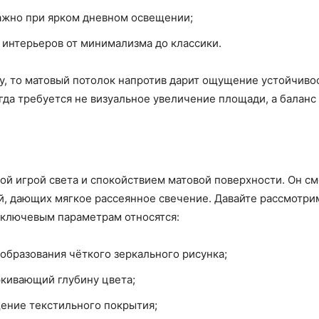
ажно при ярком дневном освещении;
 интерьеров от минимализма до классики.
у, то матовый потолок напротив дарит ощущение устойчивос
гда требуется не визуальное увеличение площади, а баланс 
й игрой света и спокойствием матовой поверхности. Он смо
ей, дающих мягкое рассеянное свечение. Давайте рассмотрим
К ключевым параметрам относятся:
 образования чёткого зеркального рисунка;
ркивающий глубину цвета;
ение текстильного покрытия;