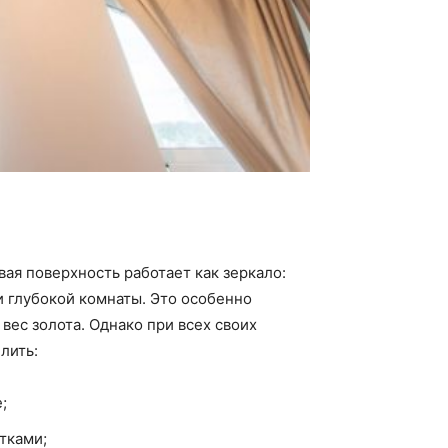
ая поверхность работает как зеркало:
 и глубокой комнаты. Это особенно
вес золота. Однако при всех своих
лить:
;
тками;