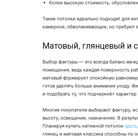
более высокую стоимость, обусловле
Такие потолки идеально подходят для ин
камерное, обволакивающее, но требуют 
Матовый, глянцевый и 
Выбор фактуры — это всегда баланс меж
помещения, ведь каждая поверхность раб
матовый формирует спокойную равномерно
готов уделять больше внимания уходу. Фи
и подобрать ту, что подчеркнёт характер
Многие покупатели выбирают фактуру, ис
высоту, освещение, назначение. В резул
Планируя купить натяжной потолок
здесь
глянец и матовая классика способны по 