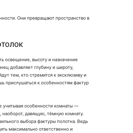
ичности. Они превращают пространство в
отолок
ть освещение, высоту и назначение
нец добавляет глубину и широту,
дут тем, кто стремится к эксклюзиву и
ишь прислушаться к особенностям фактур
не учитывая особенности комнаты —
 наоборот, давящую, тёмную комнату.
авильного выбора фактуры полотна. Ведь
дить максимально ответственно и