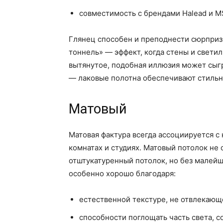
совместимость с брендами Halead и MS
Глянец способен и преподнести сюрпризы
тоннель» — эффект, когда стены и свети
вытянутое, подобная иллюзия может сыгр
— лаковые полотна обеспечивают стильн
Матовый
Матовая фактура всегда ассоциируется с
комнатах и студиях. Матовый потолок не
отштукатуренный потолок, но без малейш
особенно хорошо благодаря:
естественной текстуре, не отвлекающ
способности поглощать часть света, с