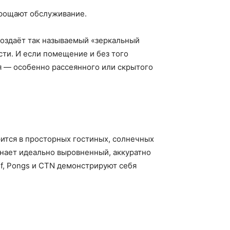
упрощают обслуживание.
создаёт так называемый «зеркальный
сти. И если помещение и без того
я — особенно рассеянного или скрытого
рится в просторных гостиных, солнечных
инает идеально выровненный, аккуратно
f, Pongs и CTN демонстрируют себя