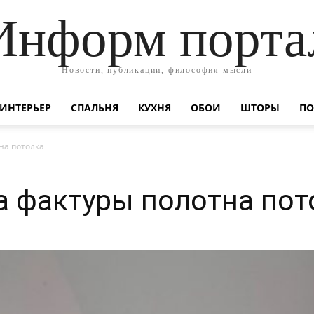
Информ порта
Новости, публикации, философия мысли
ИНТЕРЬЕР
СПАЛЬНЯ
КУХНЯ
ОБОИ
ШТОРЫ
ПО
на потолка
 фактуры полотна пот