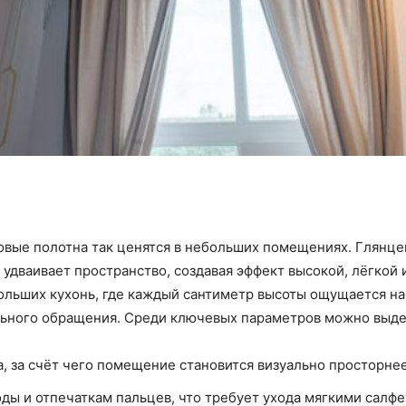
овые полотна так ценятся в небольших помещениях. Глянцев
о удваивает пространство, создавая эффект высокой, лёгкой
ольших кухонь, где каждый сантиметр высоты ощущается на 
льного обращения. Среди ключевых параметров можно выде
, за счёт чего помещение становится визуально просторнее
ды и отпечаткам пальцев, что требует ухода мягкими салфе