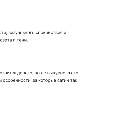
ти, визуального спокойствия и
света и тени.
трится дорого, но не вычурно, а его
 особенности, за которые сатин так