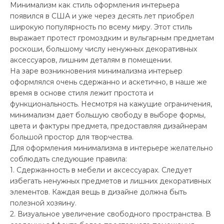
Минимализм как стиль оформления интерьера
появился в США и уже через десять лет приобрел
широкую популярность по всему миру. Этот стиль
выражает протест громоздким и вульгарным предметам
роскоши, большому числу ненужных декоративных
аксессуаров, лишним деталям в помещении.
На заре возникновения минимализма интерьер
оформлялся очень сдержанно и аскетично, в наше же
время в основе стиля лежит простота и
функциональность. Несмотря на кажущие ограничения,
минимализм дает большую свободу в выборе формы,
цвета и фактуры предмета, предоставляя дизайнерам
большой простор для творчества.
Для оформления минимализма в интерьере желательно
соблюдать следующие правила:
1. Сдержанность в мебели и аксессуарах. Следует
избегать ненужных предметов и лишних декоративных
элементов. Каждая вещь в дизайне должна быть
полезной хозяину.
2. Визуальное увеличение свободного пространства. В