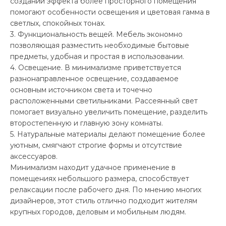
создании эффекта более просторного помещения
помогают особенности освещения и цветовая гамма в
светлых, спокойных тонах.
3. Функциональность вещей. Мебель экономно
позволяющая разместить необходимые бытовые
предметы, удобная и простая в использовании.
4. Освещение. В минимализме приветствуется
разнонаправленное освещение, создаваемое
основным источником света и точечно
расположенными светильниками. Рассеянный свет
помогает визуально увеличить помещение, разделить
второстепенную и главную зону комнаты.
5. Натуральные материалы делают помещение более
уютным, смягчают строгие формы и отсутствие
аксессуаров.
Минимализм находит удачное применение в
помещениях небольшого размера, способствует
релаксации после рабочего дня. По мнению многих
дизайнеров, этот стиль отлично подходит жителям
крупных городов, деловым и мобильным людям.