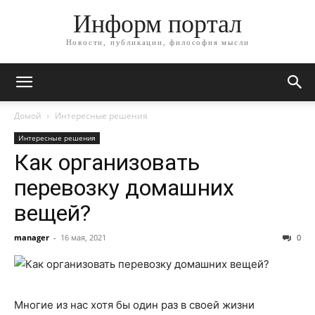
Информ портал
Новости, публикации, философия мысли
Домой
Интересные решения
Интересные решения
Как организовать
перевозку домашних
вещей?
manager
-
16 мая, 2021
0
Многие из нас хотя бы один раз в своей жизни