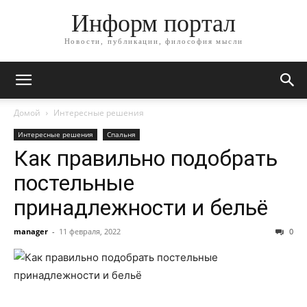
Информ портал
Новости, публикации, философия мысли
Домой
Интересные решения
Интересные решения
Спальня
Как правильно подобрать
постельные
принадлежности и бельё
manager
-
11 февраля, 2022
0