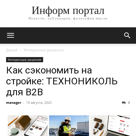
Информ портал
Новости, публикации, философия мысли
Домой
Интересные решения
Интересные решения
Как сэкономить на
стройке: ТЕХНОНИКОЛЬ
для B2B
manager
-
19 августа, 2025
0