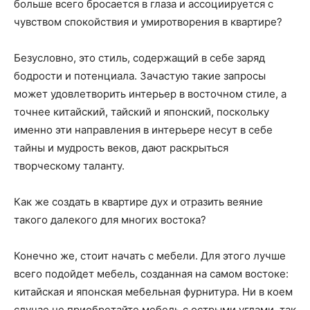
больше всего бросается в глаза и ассоциируется с
чувством спокойствия и умиротворения в квартире?
Безусловно, это стиль, содержащий в себе заряд
бодрости и потенциала. Зачастую такие запросы
может удовлетворить интерьер в восточном стиле, а
точнее китайский, тайский и японский, поскольку
именно эти направления в интерьере несут в себе
тайны и мудрость веков, дают раскрыться
творческому таланту.
Как же создать в квартире дух и отразить веяние
такого далекого для многих востока?
Конечно же, стоит начать с мебели. Для этого лучше
всего подойдет мебель, созданная на самом востоке:
китайская и японская мебельная фурнитура. Ни в коем
случае не приобретайте мебель с острыми углами, так