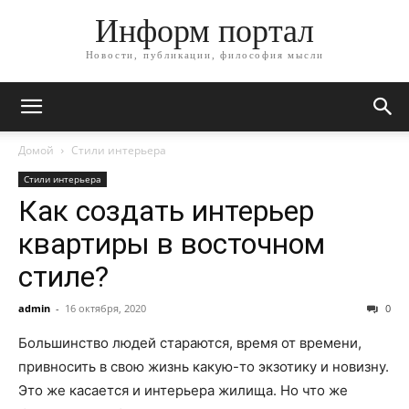
Информ портал
Новости, публикации, философия мысли
Домой
Стили интерьера
Стили интерьера
Как создать интерьер
квартиры в восточном
стиле?
admin
-
16 октября, 2020
0
Большинство людей стараются, время от времени,
привносить в свою жизнь какую-то экзотику и новизну.
Это же касается и интерьера жилища. Но что же