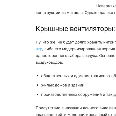
Наверняка
конструкции из металла. Однако далеко не
Крышные вентиляторы: 
Ну, что же, не будет долго хранить инт
вкр
, либо его модернизированная версия
одностороннего забора воздуха. Основн
воздуховодов:
общественных и административных об
жилых домов и зданий;
производственных сооружений и так д
Присутствие в названии данного вида вен
классический, и модернизированный отно