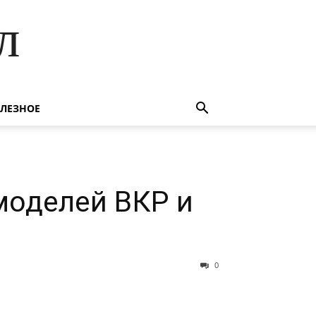
л
ЛЕЗНОЕ
моделей ВКР и
0