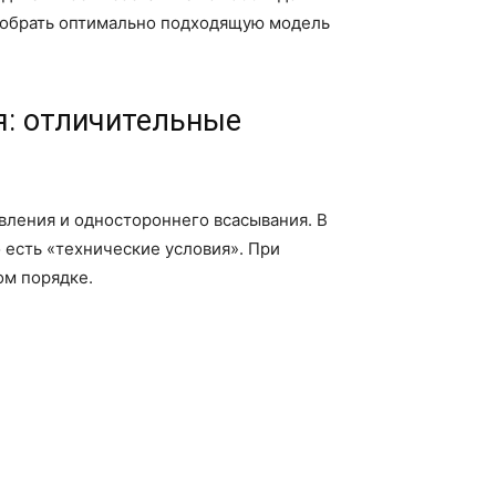
одобрать оптимально подходящую модель
я: отличительные
авления и одностороннего всасывания. В
 есть «технические условия». При
ом порядке.