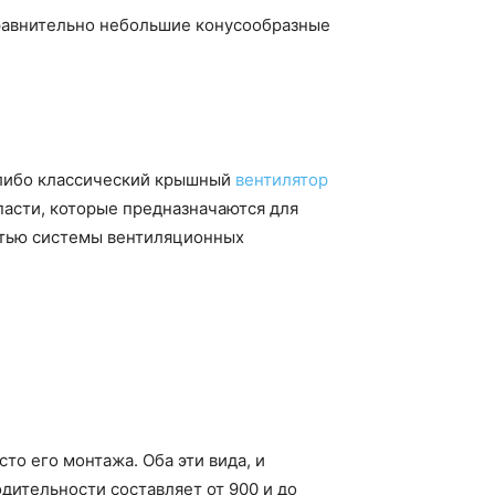
сравнительно небольшие конусообразные
ь либо классический крышный
вентилятор
пасти, которые предназначаются для
астью системы вентиляционных
то его монтажа. Оба эти вида, и
дительности составляет от 900 и до