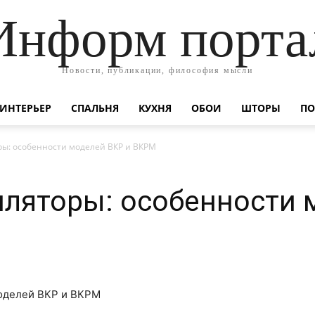
Информ порта
Новости, публикации, философия мысли
ИНТЕРЬЕР
СПАЛЬНЯ
КУХНЯ
ОБОИ
ШТОРЫ
ПО
ы: особенности моделей ВКР и ВКРМ
ляторы: особенности 