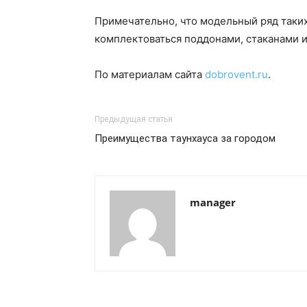
Примечательно, что модельный ряд таких
комплектоваться поддонами, стаканами и
По материалам сайта
dobrovent.ru
.
Предыдущая статья
Преимущества таунхауса за городом
manager