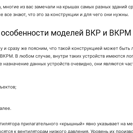
, многие из вас замечали на крышах самых разных зданий 
 все знают, что это за конструкции и для чего они нужны.
особенности моделей ВКР и ВКРМ
ригу и сразу же поясним, что такой конструкцией может быт
 ВКРМ. В любом случае, внутри таких устройств имеются ло
ое назначение данных устройств очевидно, они являются ч
ъектов;
алее.
тилятора прилагательного «крышный» явно указывает на мес
сятся к вентиляторам низкого давления. Уровень их произво