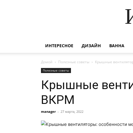
ИНТЕРЕСНОЕ
ДИЗАЙН
ВАННА
Домой
Полезные советы
Крышные вентилятор
Полезные советы
Крышные венти
ВКРМ
manager
-
27 марта, 2022