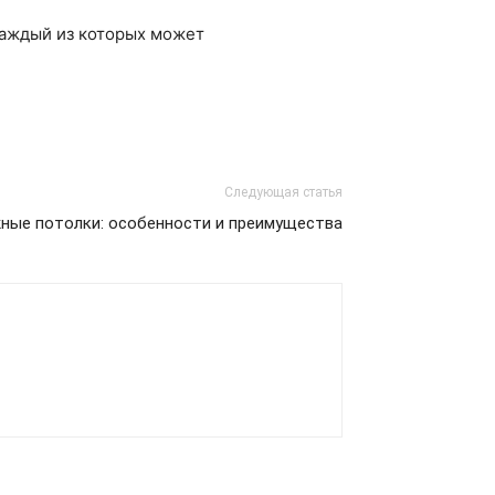
каждый из которых может
Следующая статья
ные потолки: особенности и преимущества