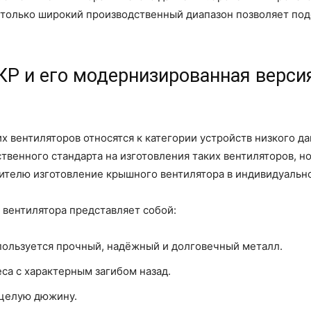
Настолько широкий производственный диапазон позволяет п
Р и его модернизированная верси
х вентиляторов относятся к категории устройств низкого д
твенного стандарта на изготовления таких вентиляторов, но
ителю изготовление крышного вентилятора в индивидуальн
 вентилятора представляет собой:
спользуется прочный, надёжный и долговечный металл.
са с характерным загибом назад.
 целую дюжину.