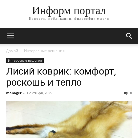
Информ портал
Новости, публикации, философия мысли
Домой
Интересные решения
Интересные решения
Лисий коврик: комфорт,
роскошь и тепло
manager
-
1 октября, 2025
0