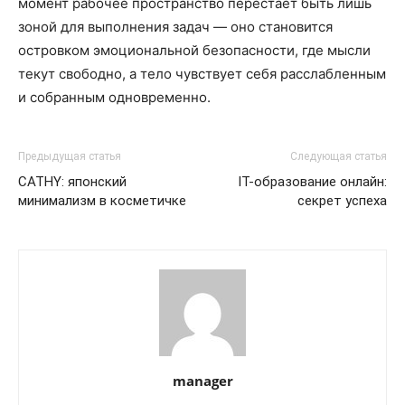
момент рабочее пространство перестаёт быть лишь
зоной для выполнения задач — оно становится
островком эмоциональной безопасности, где мысли
текут свободно, а тело чувствует себя расслабленным
и собранным одновременно.
Предыдущая статья
Следующая статья
CATHY: японский
IT-образование онлайн:
минимализм в косметичке
секрет успеха
manager