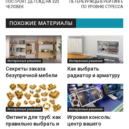
ПОСТРОЯТ ДЕТСАД НА 320
ПЕТЕРБУРЖЦЫ В РЕЙТИНГЕ
ЧЕЛОВЕК
ПО УРОВНЮ СТРЕССА
ПОХОЖИЕ МАТЕРИАЛЫ
Интересные решения
Интересные решения
Секреты заказа
Как выбрать
безупречной мебели
радиатор и арматуру
Интересные решения
Интересные решения
Фитинги для труб: как
Игровая консоль:
правильно выбрать и
центр вашего