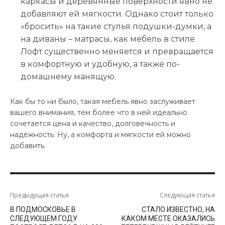
каркасы и деревянные поверхности явно не
добавляют ей мягкости. Однако стоит только
«бросить» на такие стулья подушки-думки, а
на диваны – матрасы, как мебель в стиле
Лофт существенно меняется и превращается
в комфортную и удобную, а также по-
домашнему манящую.
Как бы то ни было, такая мебель явно заслуживает
вашего внимания, тем более что в ней идеально
сочетается цена и качество, долговечность и
надёжность. Ну, а комфорта и мягкости ей можно
добавить.
Предыдущая статья
Следующая статья
В ПОДМОСКОВЬЕ В
СТАЛО ИЗВЕСТНО, НА
СЛЕДУЮЩЕМ ГОДУ
КАКОМ МЕСТЕ ОКАЗАЛИСЬ