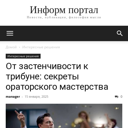
Информ портал
Новости, публикации, философия мысли
Домой
Интересные решения
Интересные решения
От застенчивости к
трибуне: секреты
ораторского мастерства
manager
-
15 января, 2025
0