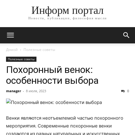
Информ портал
Новости, публикации, философия мысли
Домой
Полезные советы
Полезные советы
Похоронный венок:
особенности выбора
manager
-
8 июля, 2023
0
Венки являются неотъемлемой частью похоронного
мероприятия. Современные похоронные венки
создаются из разных натуральных и искусственных