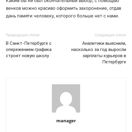
Каким бы ни был окончательный выбор, с помощью
венков можно красиво оформить захоронение, отдав
дань памяти человеку, которого больше нет с нами.
Предыдущая статья
Следующая статья
В Санкт-Петербурге с
Аналитики выяснили,
опережением графика
насколько за год выросли
строят новую школу
зарплаты курьеров в
Петербурге
manager