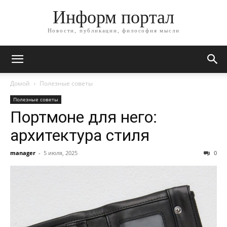
Информ портал
Новости, публикации, философия мысли
Домой
Полезные советы
Полезные советы
Портмоне для него:
архитектура стиля
manager
-
5 июля, 2025
0