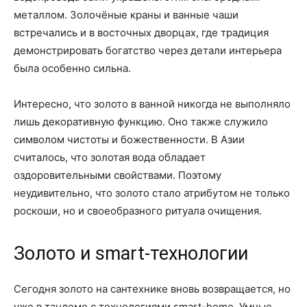
металлом. Золочёные краны и ванные чаши
встречались и в восточных дворцах, где традиция
демонстрировать богатство через детали интерьера
была особенно сильна.
Интересно, что золото в ванной никогда не выполняло
лишь декоративную функцию. Оно также служило
символом чистоты и божественности. В Азии
считалось, что золотая вода обладает
оздоровительными свойствами. Поэтому
неудивительно, что золото стало атрибутом не только
роскоши, но и своеобразного ритуала очищения.
Золото и smart-технологии
Сегодня золото на сантехнике вновь возвращается, но
уже в тандеме с технологиями smart-home. Умные