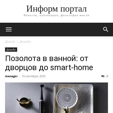
Информ портал
Новости, публикации, философия мысли
Домой
Дизайн
Дизайн
Позолота в ванной: от
дворцов до smart-home
manager
-
10 сентября, 2025
0