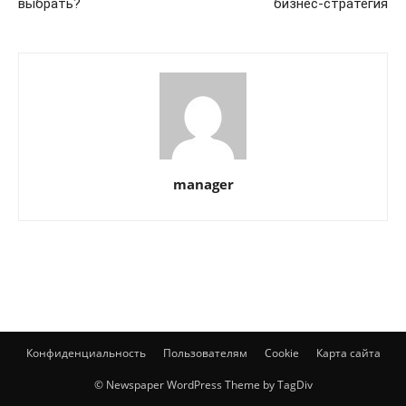
выбрать?
бизнес-стратегия
manager
Конфиденциальность
Пользователям
Cookie
Карта сайта
© Newspaper WordPress Theme by TagDiv