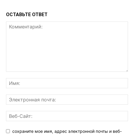
ОСТАВЬТЕ ОТВЕТ
сохраните мое имя, адрес электронной почты и веб-