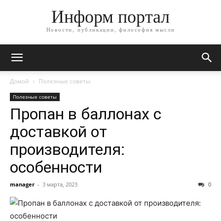
Информ портал
Новости, публикации, философия мысли
Домой
Полезные советы
Полезные советы
Пропан в баллонах с
доставкой от
производителя:
особенности
manager
-
3 марта, 2023
0