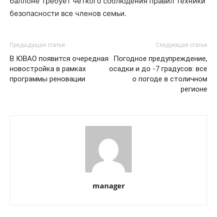
баллоне требует чёткого соблюдения правил техники
безопасности все членов семьи.
Предыдущая статья
Следующая статья
В ЮВАО появится очередная
Погодное предупреждение,
новостройка в рамках
осадки и до -7 градусов: все
программы реновации
о погоде в столичном
регионе
manager