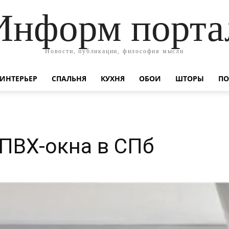
Информ порта
Новости, публикации, философия мысли
ИНТЕРЬЕР
СПАЛЬНЯ
КУХНЯ
ОБОИ
ШТОРЫ
ПО
 ПВХ-окна в СПб