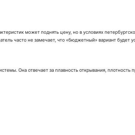
теристик может поднять цену, но в условиях петербургско
ель часто не замечает, что «бюджетный» вариант будет уст
стемы. Она отвечает за плавность открывания, плотность п