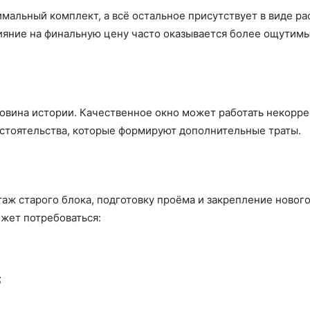
мальный комплект, а всё остальное присутствует в виде р
ияние на финальную цену часто оказывается более ощутимы
овина истории. Качественное окно может работать некорре
бстоятельства, которые формируют дополнительные траты.
аж старого блока, подготовку проёма и закрепление нового
ожет потребоваться:
;