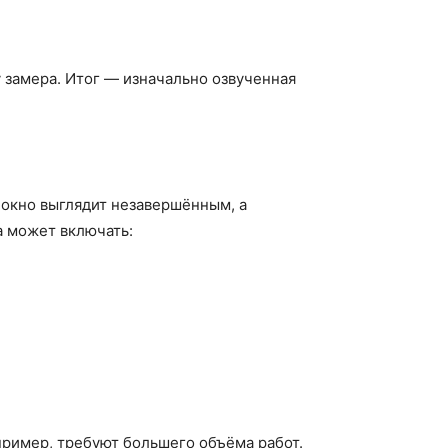
 замера. Итог — изначально озвученная
 окно выглядит незавершённым, а
а может включать:
пример, требуют большего объёма работ.