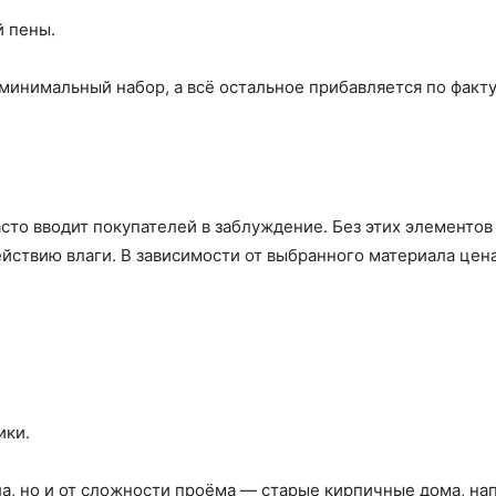
 пены.
инимальный набор, а всё остальное прибавляется по факту
асто вводит покупателей в заблуждение. Без этих элементов
йствию влаги. В зависимости от выбранного материала цен
ики.
ла, но и от сложности проёма — старые кирпичные дома, на