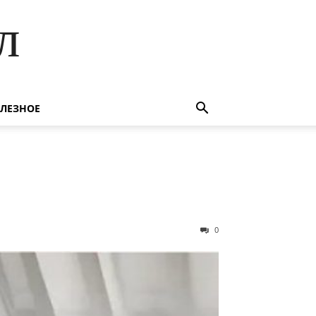
л
ЛЕЗНОЕ
0