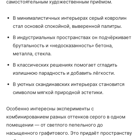
самостоятельным художественным приёмом.
В минималистичных интерьерах серый ковролин
стал основой спокойной, выверенной палитры.
В индустриальных пространствах он подчёркивает
брутальность и «недосказанность» бетона,
металла, стекла.
В классических решениях помогает сгладить
излишнюю парадность и добавить лёгкости.
В уютных скандинавских интерьерах становится
символом мягкой природной эстетики.
Особенно интересны эксперименты с
комбинированием разных оттенков серого в одном
помещении — от светлого пепельного до
насыщенного графитового. Это придаёт пространству