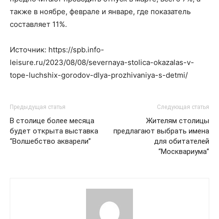
также в ноябре, феврале и январе, где показатель
составляет 11%.
Источник: https://spb.info-
leisure.ru/2023/08/08/severnaya-stolica-okazalas-v-
tope-luchshix-gorodov-dlya-prozhivaniya-s-detmi/
Предыдущая статья
Следующая статья
В столице более месяца
Жителям столицы
будет открыта выставка
предлагают выбрать имена
“Волшебство акварели”
для обитателей
“Москвариума”