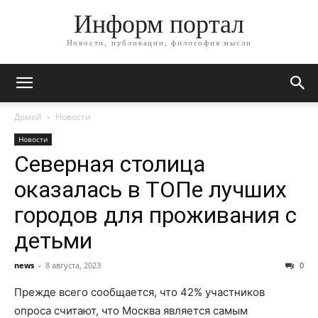
Информ портал
Новости, публикации, философия мысли
Домой
Новости
Новости
Северная столица
оказалась в ТОПе лучших
городов для проживания с
детьми
news
-
8 августа, 2023
0
Прежде всего сообщается, что 42% участников
опроса считают, что Москва является самым