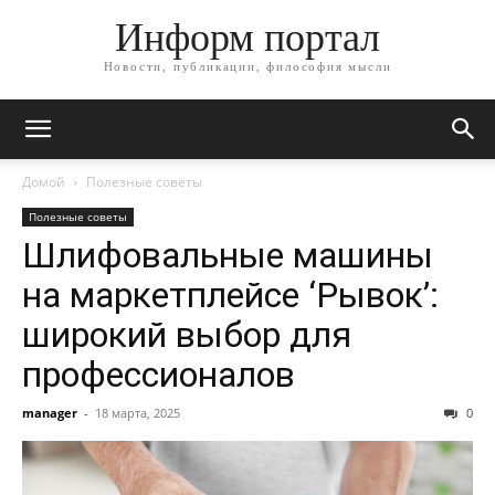
Информ портал
Новости, публикации, философия мысли
Домой
Полезные советы
Полезные советы
Шлифовальные машины
на маркетплейсе ‘Рывок’:
широкий выбор для
профессионалов
manager
-
18 марта, 2025
0