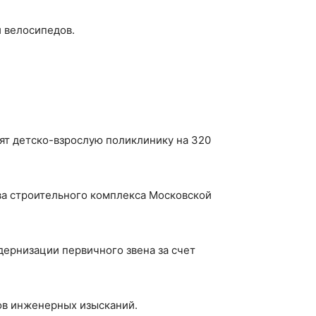
и велосипедов.
ят детско-взрослую поликлинику на 320
ва строительного комплекса Московской
ернизации первичного звена за счет
ов инженерных изысканий.