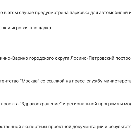
о в этом случае предусмотрена парковка для автомобилей 
ок и игровая площадка.
укино-Варино городского округа Лосино-Петровский постро
гентство “Москва” со ссылкой на пресс-службу министерст
 проекта “Здравоохранение” и региональной программы мод
рственной экспертизы проектной документации и результат