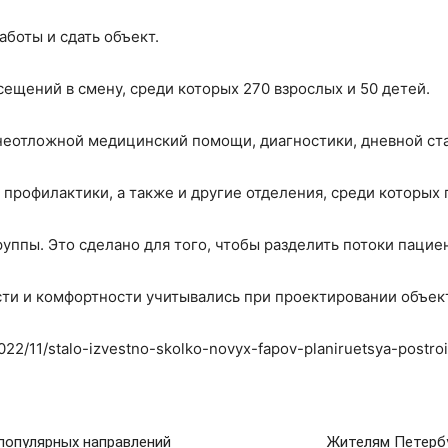
аботы и сдать объект.
сещений в смену, среди которых 270 взрослых и 50 детей.
неотложной медицинский помощи, диагностики, дневной ста
 профилактики, а также и другие отделения, среди которых
уппы. Это сделано для того, чтобы разделить потоки пацие
ти и комфортности учитывались при проектировании объек
2022/11/stalo-izvestno-skolko-novyx-fapov-planiruetsya-post
 популярных направлений
Жителям Петербур