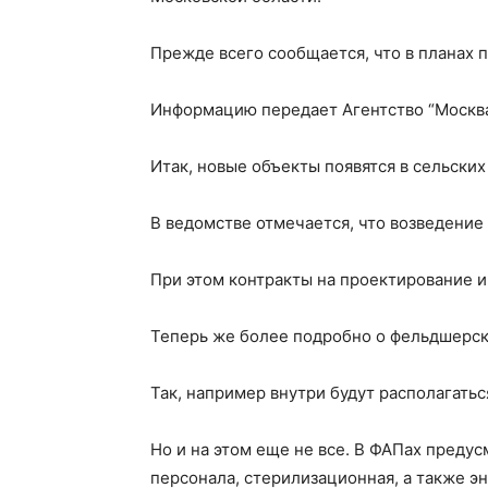
Прежде всего сообщается, что в планах 
Информацию передает Агентство “Москва
Итак, новые объекты появятся в сельски
В ведомстве отмечается, что возведение
При этом контракты на проектирование и
Теперь же более подробно о фельдшерск
Так, например внутри будут располагать
Но и на этом еще не все. В ФАПах преду
персонала, стерилизационная, а также э