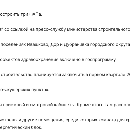
построить три ФАПа.
” со ссылкой на пресс-службу министерства строительного
х поселениях Ивашково, Дор и Дубранивка городского округа
 объектов здравоохранения включено в госпрограмму.
 строительство планируется заключить в первом квартале 2
о-акушерских пунктах.
ся приемный и смотровой кабинеты. Кроме этого там распол
смотрены и другие помещения, среди которых комната для х
нергетический блок.