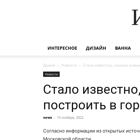
ИНТЕРЕСНОЕ
ДИЗАЙН
ВАННА
Домой
Новости
Стало известно, сколько новы
Новости
Стало известно
построить в го
news
-
15 ноября, 2022
Согласно информации из открытых источн
Московской области.