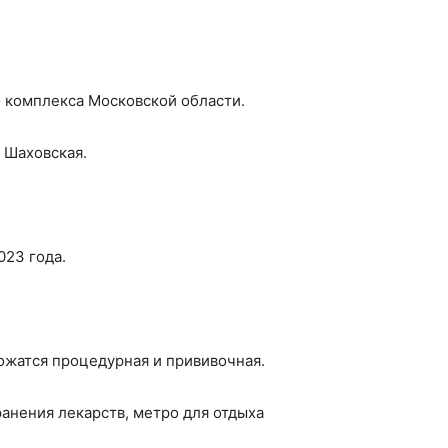
 комплекса Московской области.
 Шаховская.
023 года.
ожатся процедурная и прививочная.
ранения лекарств, метро для отдыха