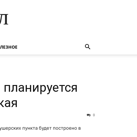
л
ЛЕЗНОЕ
 планируется
кая
0
ушерских пункта будет построено в