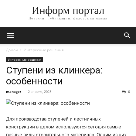
Информ портал
Новости, публикации, философия мысли
Домой
Интересные решения
Интересные решения
Ступени из клинкера:
особенности
manager
-
12 апреля, 2023
0
Для производства ступеней и лестничных
конструкции в целом используются сегодня самые
разные виды строительного материала. Одним из них