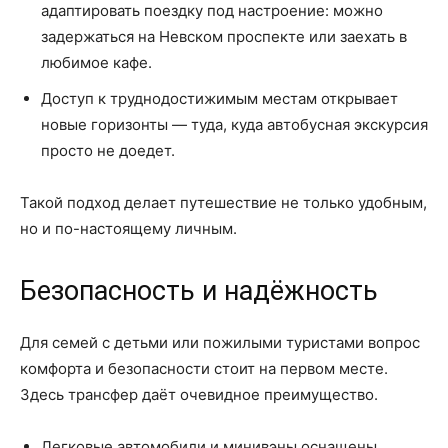
адаптировать поездку под настроение: можно
задержаться на Невском проспекте или заехать в
любимое кафе.
Доступ к труднодостижимым местам открывает
новые горизонты — туда, куда автобусная экскурсия
просто не доедет.
Такой подход делает путешествие не только удобным,
но и по-настоящему личным.
Безопасность и надёжность
Для семей с детьми или пожилыми туристами вопрос
комфорта и безопасности стоит на первом месте.
Здесь трансфер даёт очевидное преимущество.
Легковые автомобили и минивэны оснащены