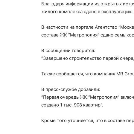
Благодаря информации из открытых источ
жилого комплекса сдано в эксплуатацию с
В частности на портале Агентство “Моск
составе ЖК “Метрополия” сдано семь корп
В сообщении говорится:
“Завершено строительство первой очере
Также сообщается, что компания MR Grou
В пресс-службе добавили:
“Первая очередь ЖК “Метрополия” включа
создано 1 тыс. 908 квартир”.
Кроме того уточняется, что в составе пе