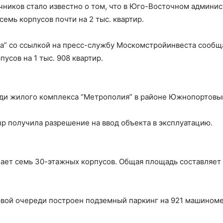
ников стало известно о том, что в Юго-Восточном админис
емь корпусов почти на 2 тыс. квартир.
ва” со ссылкой на пресс-службу Москомстройинвеста сообщ
усов на 1 тыс. 908 квартир.
ди жилого комплекса “Метрополия” в районе Южнопортовый
p получила разрешение на ввод объекта в эксплуатацию.
ет семь 30-этажных корпусов. Общая площадь составляет о
рвой очереди построен подземный паркинг на 921 машиномес