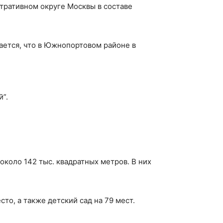
тративном округе Москвы в составе
ается, что в Южнопортовом районе в
”.
коло 142 тыс. квадратных метров. В них
то, а также детский сад на 79 мест.