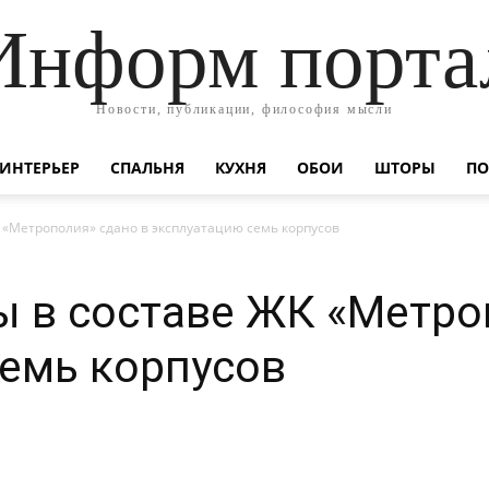
Информ порта
Новости, публикации, философия мысли
ИНТЕРЬЕР
СПАЛЬНЯ
КУХНЯ
ОБОИ
ШТОРЫ
ПО
 «Метрополия» сдано в эксплуатацию семь корпусов
 в составе ЖК «Метро
емь корпусов