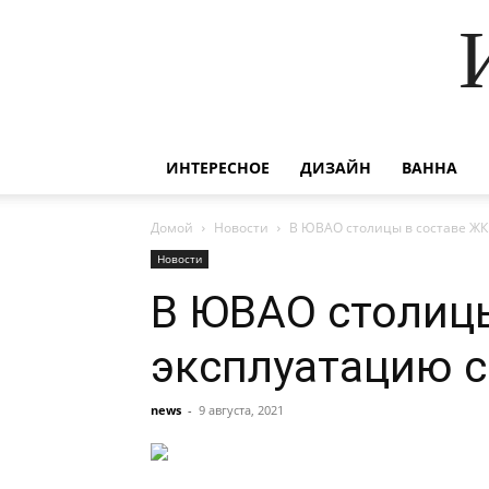
ИНТЕРЕСНОЕ
ДИЗАЙН
ВАННА
Домой
Новости
В ЮВАО столицы в составе ЖК
Новости
В ЮВАО столицы
эксплуатацию с
news
-
9 августа, 2021