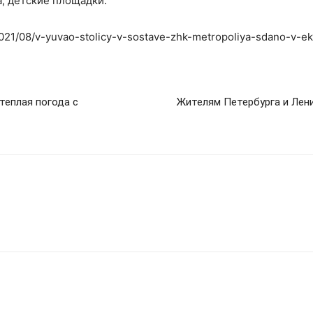
, детские площадки.
2021/08/v-yuvao-stolicy-v-sostave-zhk-metropoliya-sdano-v-e
теплая погода с
Жителям Петербурга и Лени