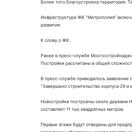
Более того благоустроена территория. Т
Инфраструктура ЖК “Метрополия” включает
развития.
К слову о ЖК.
Ранее в пресс-службе Мосгосстройнадзор
Постройки рассчитаны в общей сложности
В пресс-службе приводилось заявление 
“Завершено строительство корпуса 29 и к
Новостройки построены около деревни Н
составляет 11 тыс квадратных метров.
Первые этажи будут отведены для предп