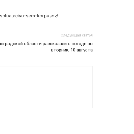
kspluataciyu-sem-korpusov/
Следующая статья
нградской области рассказали о погоде во
вторник, 10 августа