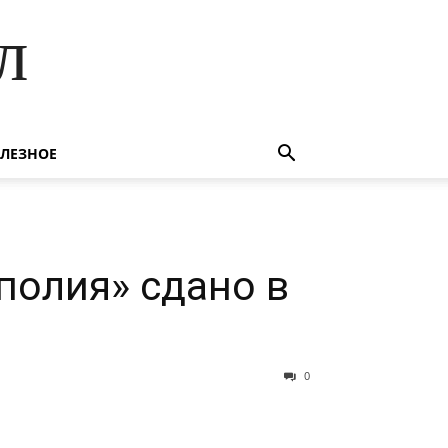
л
ЛЕЗНОЕ
полия» сдано в
0