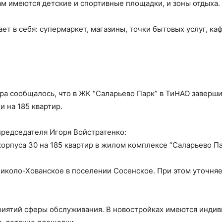
ам имеются детские и спортивные площадки, и зоны отдыха.
 в себя: супермаркет, магазины, точки бытовых услуг, каф
а сообщалось, что в ЖК “Саларьево Парк” в ТиНАО заверши
 на 185 квартир.
председателя Игоря Войстратенко:
орпуса 30 на 185 квартир в жилом комплексе “Саларьево Па
иколо-Хованское в поселении Сосенское. При этом уточняе
риятий сферы обслуживания. В новостройках имеются инди