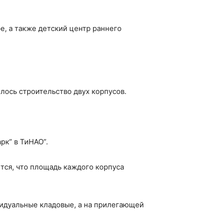
е, а также детский центр раннего
лось строительство двух корпусов.
рк” в ТиНАО”.
тся, что площадь каждого корпуса
видуальные кладовые, а на прилегающей