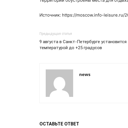
территории обустроены места для отдыха
Источник: https://moscow.info-leisure.ru/
Предыдущая статья
9 августа в Санкт-Петербурге установится 
температурой до +25 градусов
news
ОСТАВЬТЕ ОТВЕТ