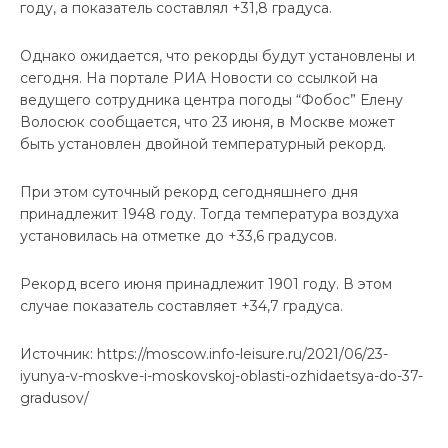
году, а показатель составлял +31,8 градуса.
Однако ожидается, что рекорды будут установлены и
сегодня. На портале РИА Новости со ссылкой на
ведущего сотрудника центра погоды “Фобос” Елену
Волосюк сообщается, что 23 июня, в Москве может
быть установлен двойной температурный рекорд.
При этом суточный рекорд сегодняшнего дня
принадлежит 1948 году. Тогда температура воздуха
установилась на отметке до +33,6 градусов.
Рекорд всего июня принадлежит 1901 году. В этом
случае показатель составляет +34,7 градуса.
Источник: https://moscow.info-leisure.ru/2021/06/23-
iyunya-v-moskve-i-moskovskoj-oblasti-ozhidaetsya-do-37-
gradusov/