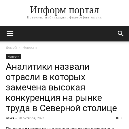
Информ портал
Новости, публикации, философия мысли
Домой
Новости
Новости
Аналитики назвали
отрасли в которых
замечена высокая
конкуренция на рынке
труда в Северной столице
news
-
20 октября, 2022
0
По данным открытых источников стало известно о