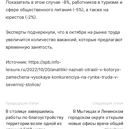
Показатель в этом случае -8%, работников в туризме и
сфере общественного питания (-5%), а также на
юристов (-2%).
Эксперты подчеркнули, что в октябре на рынке труда
увеличится количество вакансий, которые предлагают
временную занятость.
Источник: https://spb.info-
leisure.ru/2022/10/20/analitiki-nazvali-otrasli-v-kotoryx-
zamechena-vysokaya-konkurenciya-na-rynke-truda-v-
severnoj-stolice/
Предыдущая статья
Следующая статья
В столице завершились
В Мытищах и Ленинском
работы по благоустройству
городском округе открыли
территории возле одной из
новые офисы врача общей