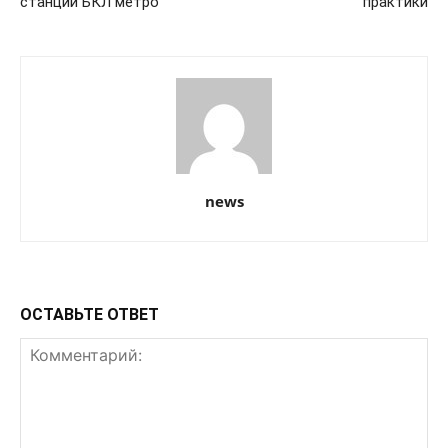
станций БКЛ метро
практики
news
ОСТАВЬТЕ ОТВЕТ