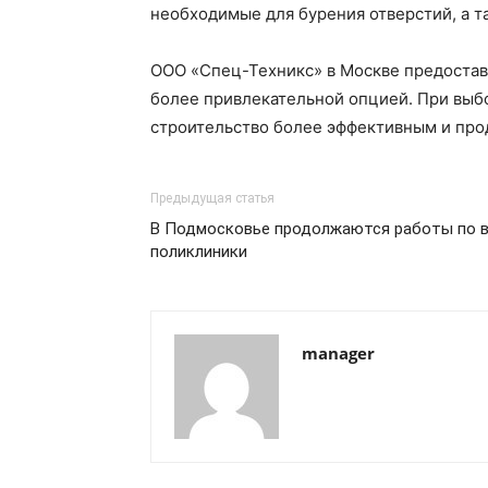
необходимые для бурения отверстий, а т
ООО «Спец-Техникс» в Москве предостав
более привлекательной опцией. При выбо
строительство более эффективным и про
Предыдущая статья
В Подмосковье продолжаются работы по 
поликлиники
manager