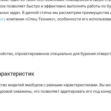
ое позволяет быстро и эффективно выполнять работы по бу
ьных задач. В данной статье мы рассмотрим преимущества 
ury
компании «Спец-Техникс», особенности его использован
йство, спроектированное специально для бурения отверсти
характеристик
тво моделей ямобуров с разными характеристиками. Вы м
уровой скважины, что позволяет адаптировать его под конк