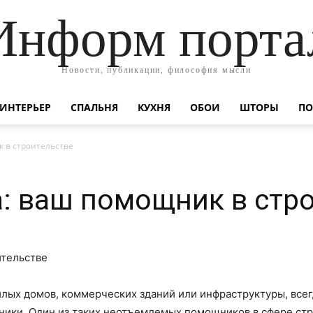
Информ порта
Новости, публикации, философия мысли
ИНТЕРЬЕР
СПАЛЬНЯ
КУХНЯ
ОБОИ
ШТОРЫ
ПО
 в строительстве
: ваш помощник в стр
илых домов, коммерческих зданий или инфраструктуры, все
ники. Один из таких неотъемлемых помощников в сфере стр