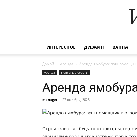
ИНТЕРЕСНОЕ
ДИЗАЙН
ВАННА
Домой
Аренда
Аренда ямобура: ваш помощник
Аренда
Полезные советы
Аренда ямобура
manager
-
27 октября, 2023
Строительство, будь то строительство ж
специализированных инструментов и тех