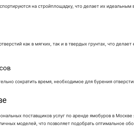
спортируются на стройплощадку, что делает их идеальным 
тверстий как в мягких, так и в твердых грунтах, что делае
рсов
ельно сократить время, необходимое для бурения отверстий
ве
ональных поставщиков услуг по аренде ямобуров в Москве
личных моделей, что позволяет подобрать оптимальное обо