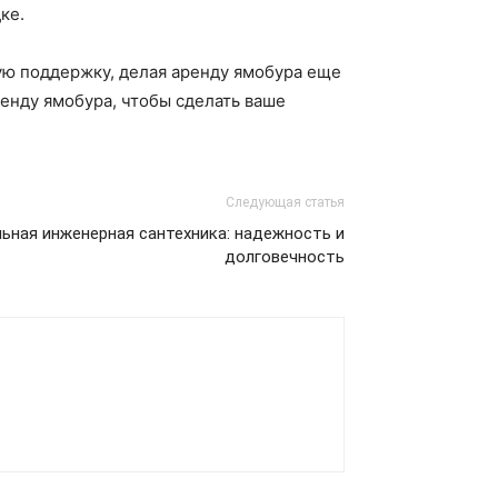
ке.
ю поддержку, делая аренду ямобура еще
енду ямобура, чтобы сделать ваше
Следующая статья
ьная инженерная сантехника: надежность и
долговечность