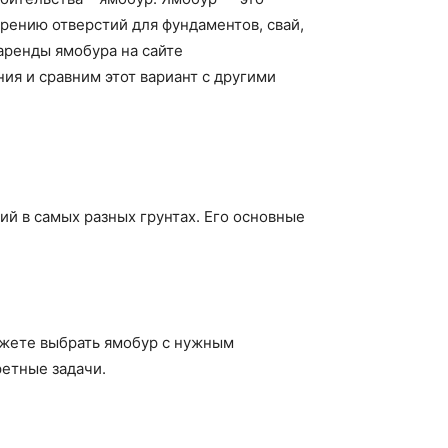
рению отверстий для фундаментов, свай,
аренды ямобура на сайте
ия и сравним этот вариант с другими
й в самых разных грунтах. Его основные
ожете выбрать ямобур с нужным
ретные задачи.