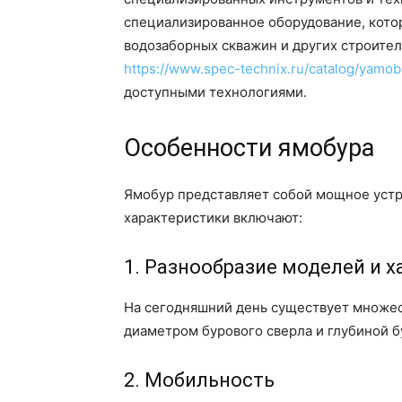
специализированное оборудование, котор
водозаборных скважин и других строител
https://www.spec-technix.ru/catalog/yamob
доступными технологиями.
Особенности ямобура
Ямобур представляет собой мощное устро
характеристики включают:
1. Разнообразие моделей и 
На сегодняшний день существует множес
диаметром бурового сверла и глубиной б
2. Мобильность