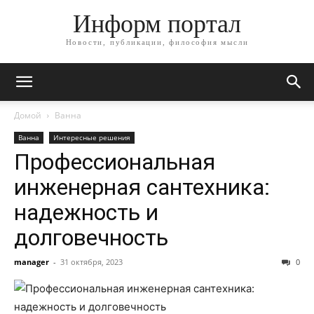
Информ портал
Новости, публикации, философия мысли
Домой
Ванна
Ванна
Интересные решения
Профессиональная
инженерная сантехника:
надежность и
долговечность
manager
-
31 октября, 2023
0