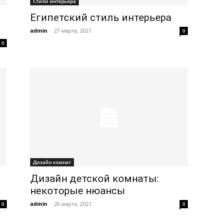
Стили интерьера
Египетский стиль интерьера
admin
-
27 марта, 2021
0
0
Дизайн комнат
Дизайн детской комнаты:
некоторые нюансы
admin
-
26 марта, 2021
0
0