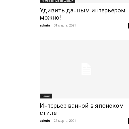
Интересные решения
Удивить дачным интерьером
можно!
admin
-
31 марта, 2021
Ванна
Интерьер ванной в японском
стиле
admin
-
27 марта, 2021