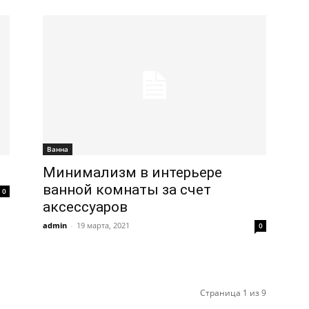
Ванна
Минимализм в интерьере
ванной комнаты за счет
0
аксессуаров
admin
-
19 марта, 2021
0
Страница 1 из 9