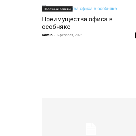
Полезные советы
Преимущества офиса в
особняке
admin
-
6 февраля, 2023