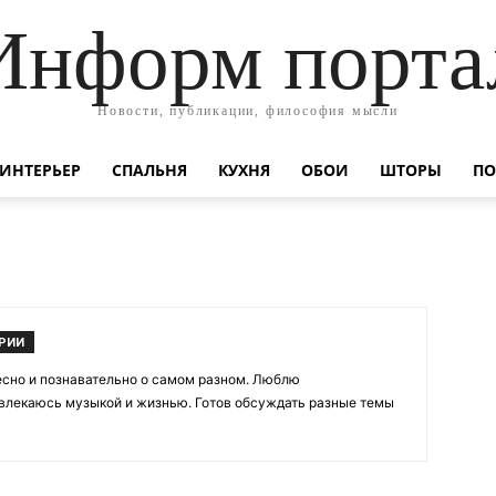
Информ порта
Новости, публикации, философия мысли
ИНТЕРЬЕР
СПАЛЬНЯ
КУХНЯ
ОБОИ
ШТОРЫ
ПО
РИИ
есно и познавательно о самом разном. Люблю
увлекаюсь музыкой и жизнью. Готов обсуждать разные темы