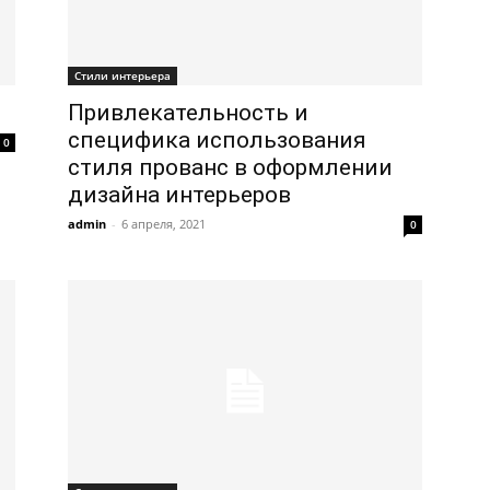
Стили интерьера
Привлекательность и
специфика использования
0
стиля прованс в оформлении
дизайна интерьеров
admin
-
6 апреля, 2021
0