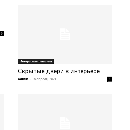
0
Интересные решения
Скрытые двери в интерьере
admin
-
18 апреля, 2021
0