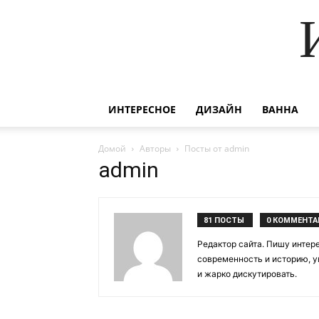
ИНТЕРЕСНОЕ
ДИЗАЙН
ВАННА
Домой
Авторы
Посты от admin
admin
81 ПОСТЫ
0 КОММЕНТА
Редактор сайта. Пишу интер
современность и историю, 
и жарко дискутировать.