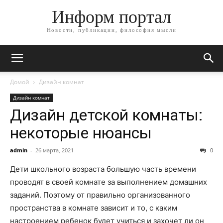
Информ портал
Новости, публикации, философия мысли
Домой
Дизайн комнат
Дизайн комнат
Дизайн детской комнаты:
некоторые нюансы
admin
-
26 марта, 2021
0
Дети школьного возраста большую часть времени
проводят в своей комнате за выполнением домашних
заданий. Поэтому от правильно организованного
пространства в комнате зависит и то, с каким
настроением ребенок будет учиться и захочет ли он