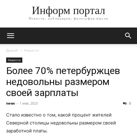
Информ портал
Новости, публикации, философия мысли
Домой
Новости
Новости
Более 70% петербуржцев
недовольны размером
своей зарплаты
news
-
1 мая, 2023
0
Стало известно о том, какой процент жителей
Северной столицы недовольны размером своей
заработной платы.