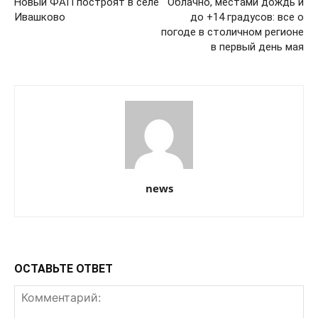
Новый ФАП построят в селе
Облачно, местами дождь и
Ивашково
до +14 градусов: все о
погоде в столичном регионе
в первый день мая
news
ОСТАВЬТЕ ОТВЕТ