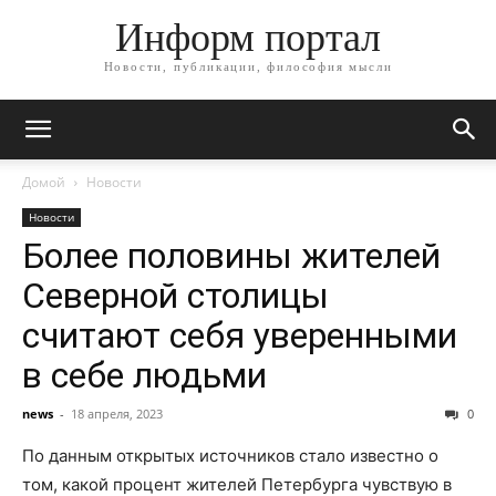
Информ портал
Новости, публикации, философия мысли
Домой
Новости
Новости
Более половины жителей
Северной столицы
считают себя уверенными
в себе людьми
news
-
18 апреля, 2023
0
По данным открытых источников стало известно о
том, какой процент жителей Петербурга чувствую в