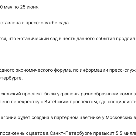
0 мая по 25 июня.
тавлена в пресс-службе сада.
я, что Ботанический сад в честь данного события продлил 
дного экономического форума, по информации пресс-служб
тербурге.
сковский проспект были украшены разнообразными компози
ено перекрестку с Витебским проспектом, где специалисты
бегоний будет создана в партерном цветнике у Московских в
 посаженных цветов в Санкт-Петербурге превысит 5,5 милл