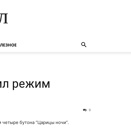
л
ЛЕЗНОЕ
ил режим
0
 четыре бутона “Царицы ночи”.