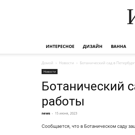
ИНТЕРЕСНОЕ
ДИЗАЙН
ВАННА
Домой
Новости
Ботанический сад в Петербур
Новости
Ботанический с
работы
news
-
15 июня, 2023
Сообщается, что в Ботаническом саду за