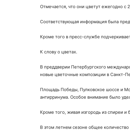
Отмечается, что они цветут ежегодно с 2
Соответствующая информация была предс
Кроме того в пресс-службе подчеркиваетс
К слову о цветах.
В преддверии Петербургского междунаро
новые цветочные композиции в Санкт-Пе
Площадь Победы, Пулковское шоссе и Мо
антирринума. Особое внимание было удел
Кроме того, живая изгородь из спиреи и 
В этом летнем сезоне общее количество