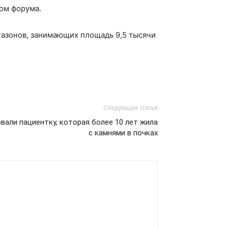
лом форума.
газонов, занимающих площадь 9,5 тысячи
Следующая статья
али пациентку, которая более 10 лет жила
с камнями в почках