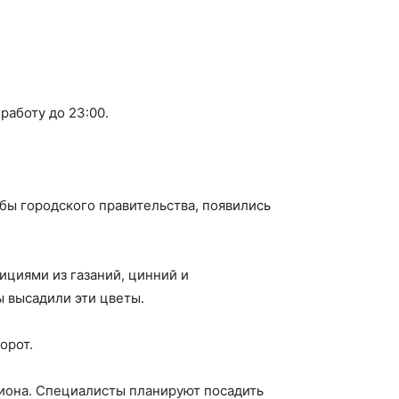
работу до 23:00.
ы городского правительства, появились
циями из газаний, цинний и
 высадили эти цветы.
орот.
иона. Специалисты планируют посадить