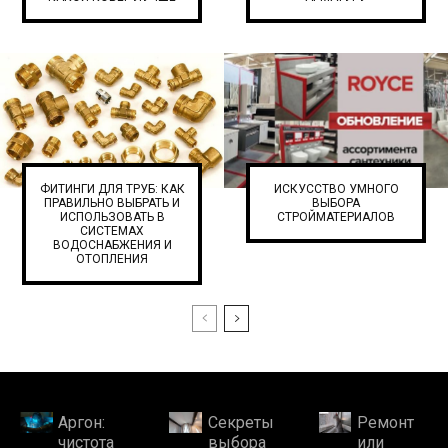
ФИТИНГИ ДЛЯ ТРУБ: КАК
ИСКУССТВО УМНОГО
ПРАВИЛЬНО ВЫБРАТЬ И
ВЫБОРА
ИСПОЛЬЗОВАТЬ В
СТРОЙМАТЕРИАЛОВ
СИСТЕМАХ
ВОДОСНАБЖЕНИЯ И
ОТОПЛЕНИЯ
Аргон:
Секреты
Ремонт
чистота
выбора
или