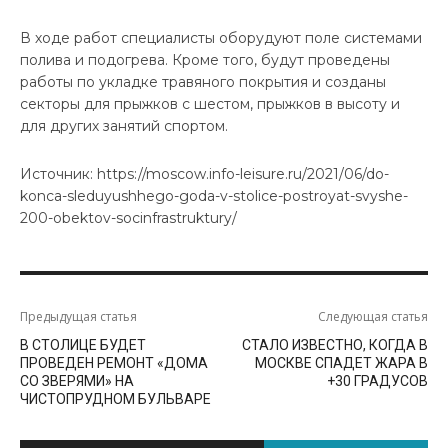
В ходе работ специалисты оборудуют поле системами
полива и подогрева. Кроме того, будут проведены
работы по укладке травяного покрытия и созданы
секторы для прыжков с шестом, прыжков в высоту и
для других занятий спортом.
Источник: https://moscow.info-leisure.ru/2021/06/do-
konca-sleduyushhego-goda-v-stolice-postroyat-svyshe-
200-obektov-socinfrastruktury/
Предыдущая статья
Следующая статья
В СТОЛИЦЕ БУДЕТ
СТАЛО ИЗВЕСТНО, КОГДА В
ПРОВЕДЕН РЕМОНТ «ДОМА
МОСКВЕ СПАДЕТ ЖАРА В
СО ЗВЕРЯМИ» НА
+30 ГРАДУСОВ
ЧИСТОПРУДНОМ БУЛЬВАРЕ