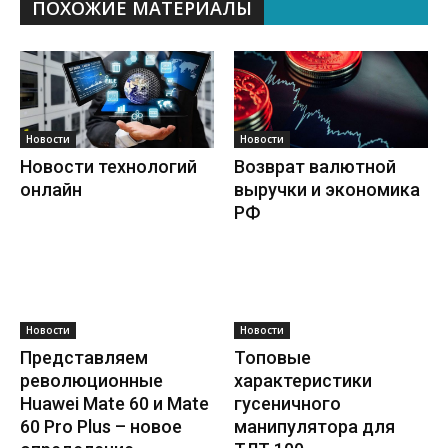
ПОХОЖИЕ МАТЕРИАЛЫ
Новости
Новости
Новости технологий
Возврат валютной
онлайн
выручки и экономика
РФ
Новости
Новости
Представляем
Топовые
революционные
характеристики
Huawei Mate 60 и Mate
гусеничного
60 Pro Plus – новое
манипулятора для