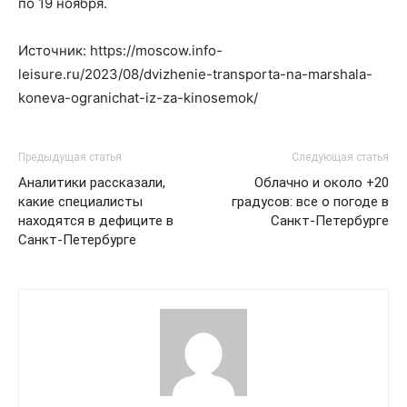
по 19 ноября.
Источник: https://moscow.info-
leisure.ru/2023/08/dvizhenie-transporta-na-marshala-
koneva-ogranichat-iz-za-kinosemok/
Предыдущая статья
Следующая статья
Аналитики рассказали,
Облачно и около +20
какие специалисты
градусов: все о погоде в
находятся в дефиците в
Санкт-Петербурге
Санкт-Петербурге