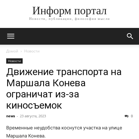
Информ портал
Новости, публикации, философия мысли
Домой
Новости
Новости
Движение транспорта на
Маршала Конева
ограничат из-за
киносъемок
news
-
23 августа, 2023
0
Временные неудобства коснутся участка на улице
Маршала Конева.