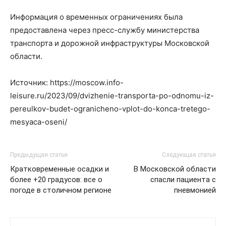
Информация о временных ограничениях была
предоставлена через пресс-службу министерства
транспорта и дорожной инфраструктуры Московской
области.
Источник: https://moscow.info-
leisure.ru/2023/09/dvizhenie-transporta-po-odnomu-iz-
pereulkov-budet-ogranicheno-vplot-do-konca-tretego-
mesyaca-oseni/
Предыдущая статья
Следующая статья
Кратковременные осадки и
В Московской области
более +20 градусов: все о
спасли пациента с
погоде в столичном регионе
пневмонией