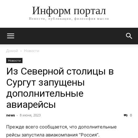
Информ портал
Новости, публикации, философия мысли
Домой
Новости
Новости
Из Северной столицы в
Сургут запущены
дополнительные
авиарейсы
news
-
8 июня, 2023
0
Прежде всего сообщается, что дополнительные
рейсы запустила авиакомпания “Россия”.