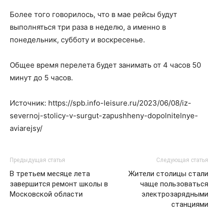
Более того говорилось, что в мае рейсы будут
выполняться три раза в неделю, а именно в
понедельник, субботу и воскресенье.
Общее время перелета будет занимать от 4 часов 50
минут до 5 часов.
Источник: https://spb.info-leisure.ru/2023/06/08/iz-
severnoj-stolicy-v-surgut-zapushheny-dopolnitelnye-
aviarejsy/
Предыдущая статья
Следующая статья
В третьем месяце лета
Жители столицы стали
завершится ремонт школы в
чаще пользоваться
Московской области
электрозарядными
станциями