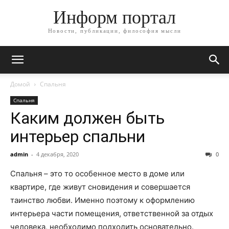
Информ портал
Новости, публикации, философия мысли
Домой
Спальня
Спальня
Каким должен быть
интерьер спальни
admin
-
4 декабря, 2020
0
Спальня – это то особенное место в доме или
квартире, где живут сновидения и совершается
таинство любви. Именно поэтому к оформлению
интерьера части помещения, ответственной за отдых
человека, необходимо подходить основательно.