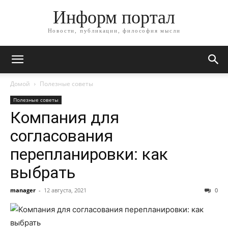
Информ портал
Новости, публикации, философия мысли
Домой
Полезные советы
Полезные советы
Компания для
согласования
перепланировки: как
выбрать
manager
-
12 августа, 2021
0