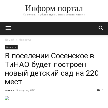
Информ портал
Новости, публикации, философия мысли
Домой
Новости
Новости
В поселении Сосенское в
ТиНАО будет построен
новый детский сад на 220
мест
news
-
12 августа, 2021
0