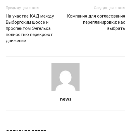
Предыдущая статья
Следующая статья
На участке КАД между
Компания для согласования
Выборгским шоссе и
перепланировки: как
проспектом Энгельса
выбрать
полностью перекроют
движение
news