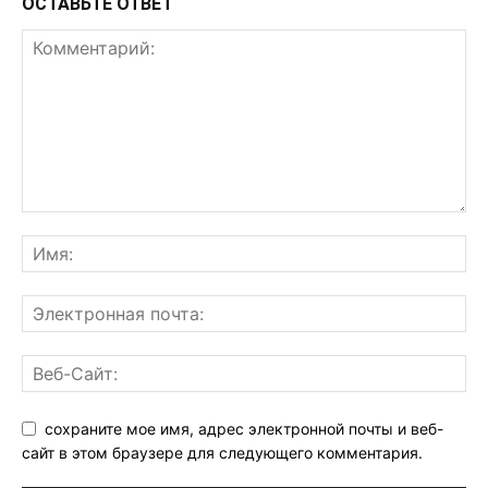
ОСТАВЬТЕ ОТВЕТ
сохраните мое имя, адрес электронной почты и веб-
сайт в этом браузере для следующего комментария.