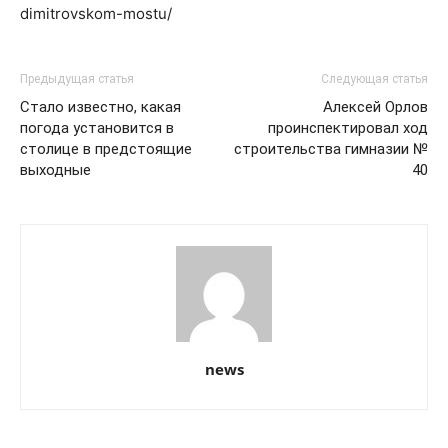
dimitrovskom-mostu/
Предыдущая статья
Следующая статья
Стало известно, какая
Алексей Орлов
погода установится в
проинспектировал ход
столице в предстоящие
строительства гимназии №
выходные
40
news