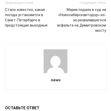
Предыдущая статья
Следующая статья
Стало известно, какая
Мэрия подала в суд на
погода установится в
«Новосибирскавтодор» из-
Санкт-Петербурге в
за развалившегося
предстоящие выходные
асфальта на Димитровском
мосту
news
ОСТАВЬТЕ ОТВЕТ