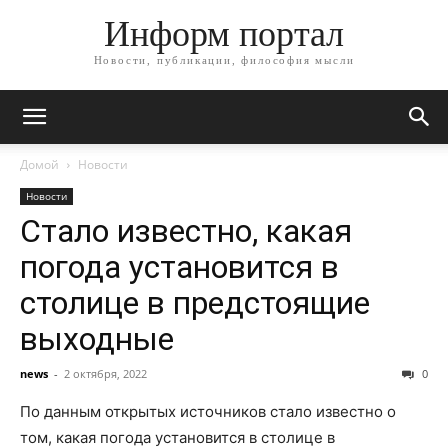
Информ портал
Новости, публикации, философия мысли
Домой
Новости
Новости
Стало известно, какая
погода установится в
столице в предстоящие
выходные
news
-
2 октября, 2022
0
По данным открытых источников стало известно о
том, какая погода установится в столице в