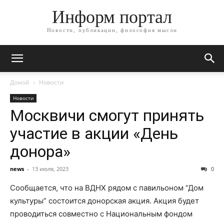
Информ портал
Новости, публикации, философия мысли
Домой
Новости
Новости
Москвичи смогут принять
участие в акции «День
донора»
news
-
13 июля, 2023
0
Сообщается, что на ВДНХ рядом с павильоном “Дом
культуры” состоится донорская акция. Акция будет
проводиться совместно с Национальным фондом