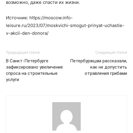
возможно, даже спасти их жизни.
Источник: https://moscow.info-
leisure.ru/2023/07/moskvichi-smogut-prinyat-uchastie-
v-akcii-den-donora/
Предыдущая статья
Следующая статья
В Санкт-Петербурге
Петербуржцам рассказали,
зафиксировано увеличение
как не допустить
спроса на строительные
отравления грибами
услуги